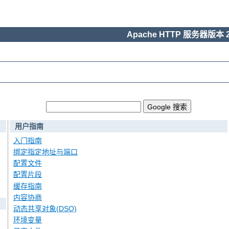
Apache HTTP 服务器版本 2
用户指南
入门指南
绑定指定地址与端口
配置文件
配置片段
缓存指南
内容协商
动态共享对象(DSO)
环境变量