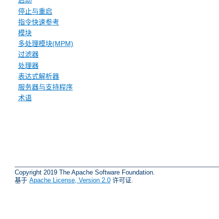
启动
停止与重启
指令快速参考
模块
多处理模块(MPM)
过滤器
处理器
表达式解析器
服务器与支持程序
术语
Copyright 2019 The Apache Software Foundation.
基于
Apache License, Version 2.0
许可证.