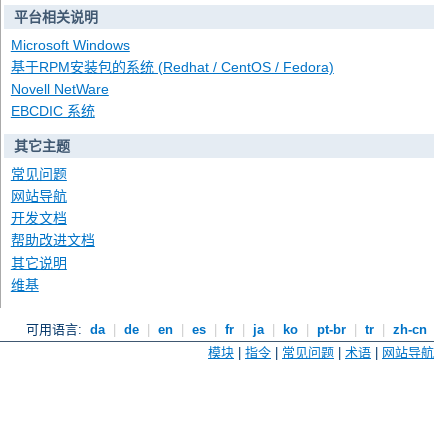
平台相关说明
Microsoft Windows
基于RPM安装包的系统 (Redhat / CentOS / Fedora)
Novell NetWare
EBCDIC 系统
其它主题
常见问题
网站导航
开发文档
帮助改进文档
其它说明
维基
可用语言:
da
|
de
|
en
|
es
|
fr
|
ja
|
ko
|
pt-br
|
tr
|
zh-cn
模块
|
指令
|
常见问题
|
术语
|
网站导航