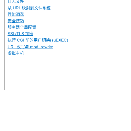
日志文件
从 URL 映射到文件系统
性能调谐
安全技巧
服务器全局配置
SSL/TLS 加密
执行 CGI 前的用户切换(suEXEC)
URL 改写与 mod_rewrite
虚拟主机