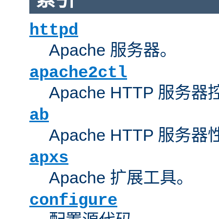
httpd
Apache 服务器。
apache2ctl
Apache HTTP 服务
ab
Apache HTTP 服
apxs
Apache 扩展工具。
configure