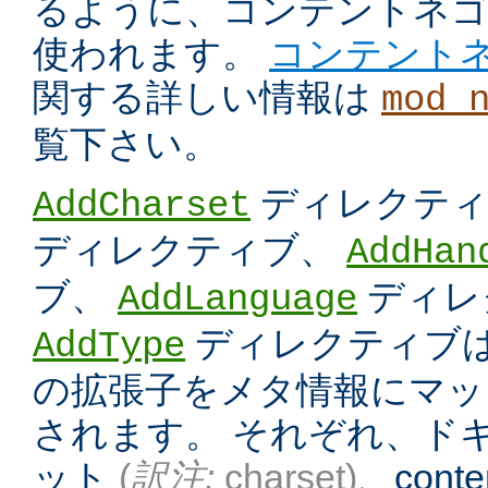
るように、コンテントネ
使われます。
コンテント
関する詳しい情報は
mod_
覧下さい。
ディレクテ
AddCharset
ディレクティブ、
AddHan
ブ、
ディレ
AddLanguage
ディレクティブは
AddType
の拡張子をメタ情報にマッ
されます。 それぞれ、ド
ット
(
訳注:
charset)
、conten