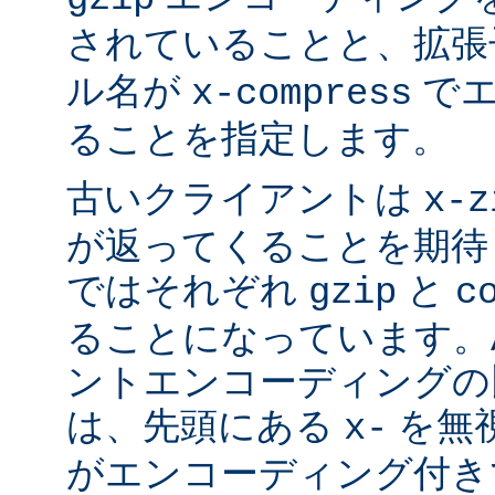
されていることと、拡
ル名が
でエ
x-compress
ることを指定します。
古いクライアントは
x-z
が返ってくることを期待
ではそれぞれ
と
gzip
c
ることになっています。Ap
ントエンコーディングの
は、先頭にある
を無視
x-
がエンコーディング付き