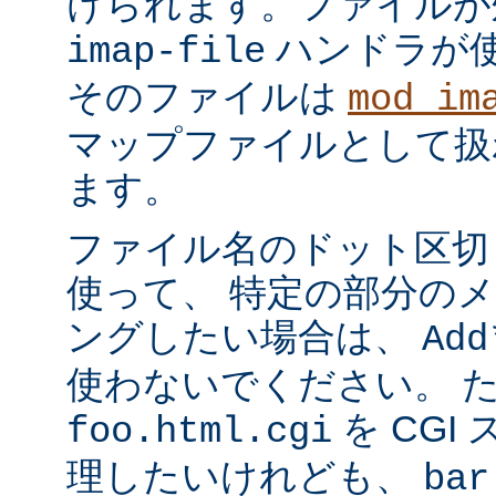
けられます。ファイルが
ハンドラが
imap-file
そのファイルは
mod_im
マップファイルとして扱
ます。
ファイル名のドット区切
使って、 特定の部分の
ングしたい場合は、
Add
使わないでください。 
を CGI
foo.html.cgi
理したいけれども、
bar