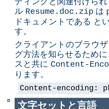
ディングと関連付けられ
ル
は p
Resume.doc.zip
ドキュメントである と
す。
クライアントのブラウザ
グ方法を知らせるために、 
スと共に
Content-Enco
ります。
Content-encoding: p
文字セットと言語