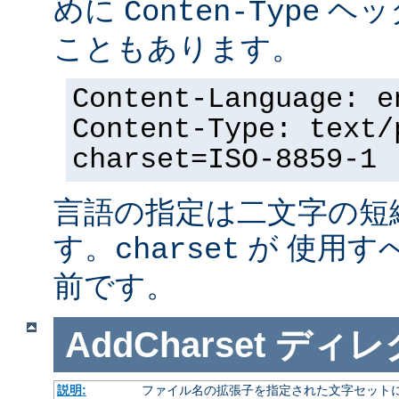
めに
ヘッ
Conten-Type
こともあります。
Content-Language: e
Content-Type: text/
charset=ISO-8859-1
言語の指定は二文字の短
す。
が 使用す
charset
前です。
AddCharset
ディレ
説明:
ファイル名の拡張子を指定された文字セット