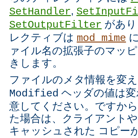
,
SetHandler
SetInputFi
があり
SetOutputFilter
レクティブは
に
mod_mime
ァイル名の拡張子のマッピ
きします。
ファイルのメタ情報を変
ヘッダの値は変
Modified
意してください。ですから
た場合は、クライアントや
キャッシュされた コピー