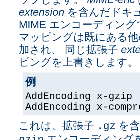
extension
を含んだドキ
MIME エンコーディン
マッピングは既にある他
加され、 同じ拡張子
ext
ピングを上書きします。
例
AddEncoding x-gzip 
AddEncoding x-compr
これは、拡張子
を含
.gz
エンコーディング
gzip