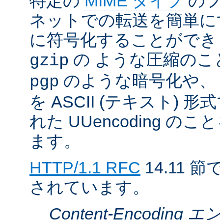
特定の
MIME タイプ
のフ
ネットでの転送を簡単に
に符号化することができ
の ような圧縮のこ
gzip
のような暗号化や、
pgp
を ASCII (テキスト)
れた UUencoding 
ます。
HTTP/1.1 RFC
14.11
されています。
Content-Encodin