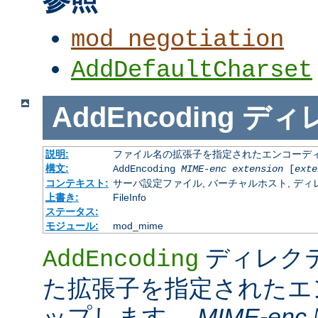
mod_negotiation
AddDefaultCharset
AddEncoding
ディ
説明:
ファイル名の拡張子を指定されたエンコーディ
構文:
AddEncoding
MIME-enc
extension
[
exte
コンテキスト:
サーバ設定ファイル, バーチャルホスト, ディレクトリ
上書き:
FileInfo
ステータス:
モジュール:
mod_mime
ディレク
AddEncoding
た拡張子を指定されたエ
ップします。
MIME-enc