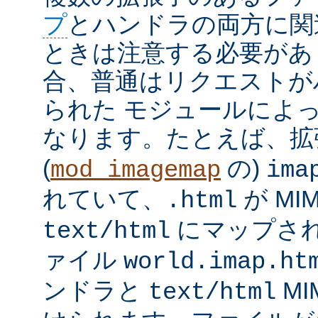
プ
とハンドラの両方に関
ときは注意する必要があ
合、普通はリクエストが
られた モジュールによ
なります。たとえば、
(
の)
mod_imagemap
ima
れていて、
が MI
.html
にマップさ
text/html
ァイル
world.imap.ht
ンドラと
MI
text/html