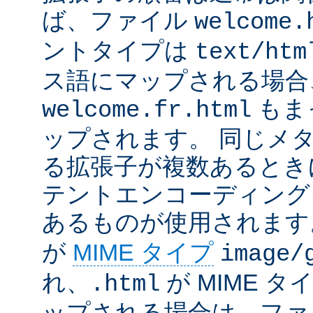
ば、ファイル
welcome.
ントタイプは
text/htm
ス語にマップされる場合
もま
welcome.fr.html
ップされます。 同じメ
る拡張子が複数あるとき
テントエンコーディング
あるものが使用されます
が
MIME タイプ
image/
れ、
が MIME タ
.html
ップされる場合は、ファ