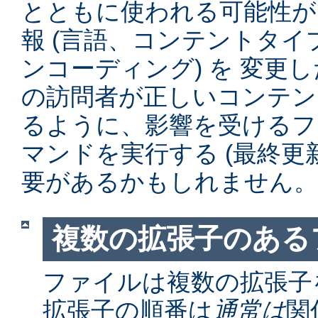
とともに使われる可能性が
報 (言語、コンテントタ
ンコーディング) を 変更
の訪問者が正しいコンテン
るように、影響を受けるファイル
マンドを実行する (最終更
要があるかもしれません。
複数の拡張子のある
ファイルは複数の拡張子
拡張子の順番は
通常は
関