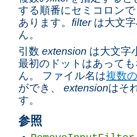
する順番にセミコロンで
あります。
filter
は大文字
ん。
引数
extension
は大文字
最初のドットはあっても
ん。 ファイル名は
複数
ができ、
extension
はそ
す。
参照