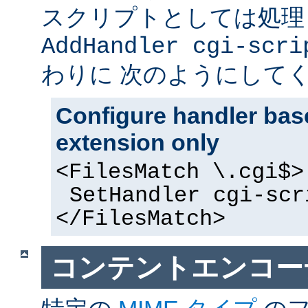
スクリプトとしては処理
AddHandler cgi-scri
わりに 次のようにして
Configure handler base
extension only
<FilesMatch \.cgi$>
SetHandler cgi-scr
</FilesMatch>
コンテントエンコー