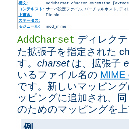
構文:
AddCharset
charset
extension
[
extens
コンテキスト:
サーバ設定ファイル, バーチャルホスト, ディレクトリ
上書き:
FileInfo
ステータス:
モジュール:
mod_mime
ディレクテ
AddCharset
た拡張子を指定された cha
す。
charset
は、拡張子
e
いるファイル名の
MIME
です。新しいマッピング
ッピングに追加され、同
のためのマッピングを上
例