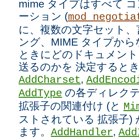
mime タイプはすべて
ーション (
mod_negotia
に、複数の文字セット、
ング、MIME タイプか
ときにどのドキュメント
送るのかを 決定すると
,
AddCharset
AddEncod
の各ディレクテ
AddType
拡張子の関連付け (と
Mi
ストされている 拡張子)
ます。
,
AddHandler
Add