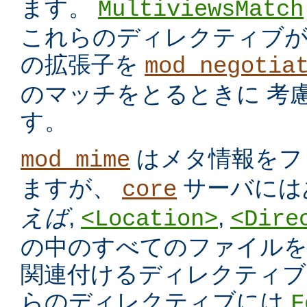
ます。
MultiviewsMatch
これらのディレクティブ
の拡張子を
mod_negotia
のマッチをとるときに 考
す。
はメタ情報をフ
mod_mime
ますが、
サーバには
core
えば
,
,
<Location>
<Dire
の中のすべてのファイルを
関連付けるディレクティブ
らのディレクティブには
F