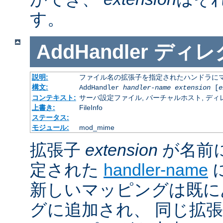
す。
AddHandler
ディレ
説明:
ファイル名の拡張子を指定されたハンドラに
構文:
AddHandler
handler-name
extension
[
e
コンテキスト:
サーバ設定ファイル, バーチャルホスト, ディレクトリ
上書き:
FileInfo
ステータス:
モジュール:
mod_mime
拡張子
extension
が名前
定された
handler-name
新しいマッピングは既に
グに追加され、 同じ拡