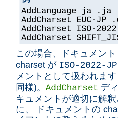
AddLanguage ja .ja
AddCharset EUC-JP .
AddCharset ISO-2022
AddCharset SHIFT_JI
この場合、ドキュメン
charset が
ISO-2022-JP
メントとして扱われます 
同様)。
ディ
AddCharset
キュメントが適切に解釈
に、 ドキュメントの cha