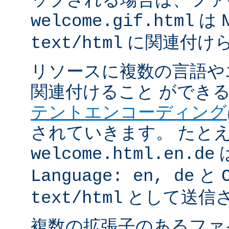
は 
welcome.gif.html
に関連付け
text/html
リソースに複数の言語や
関連付けること ができ
テントエンコーディング
されていきます。 たと
welcome.html.en.de
と
Language: en, de
として送信
text/html
複数の拡張子のあるフ