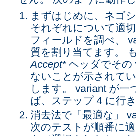
まずはじめに、ネゴシ
それぞれについて適
フィールドを調べ、 var
質を割り当てます。 
Accept*
ヘッダでその va
ないことが示されてい
します。 variant 
ば、ステップ 4 に行
消去法で「最適な」 var
次のテストが順番に適