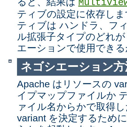
ると、結果は
MultiVie
ティブの設定に依存しま
ティブは ハンドラ、フ
ル拡張子タイプのどれが Mul
エーションで使用できる
ネゴシエーション方
Apache はリソースの va
イプマップファイルか 
ァイル名からかで取得し
variant を決定するた