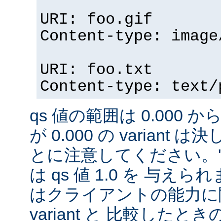
URI: foo.gif
Content-type: image
URI: foo.txt
Content-type: text/
qs 値の範囲は 0.000 から
が 0.000 の variant
とに注意してください。'qs'
は qs 値 1.0 を 与え
はクライアントの能力に
variant と 比較したときの