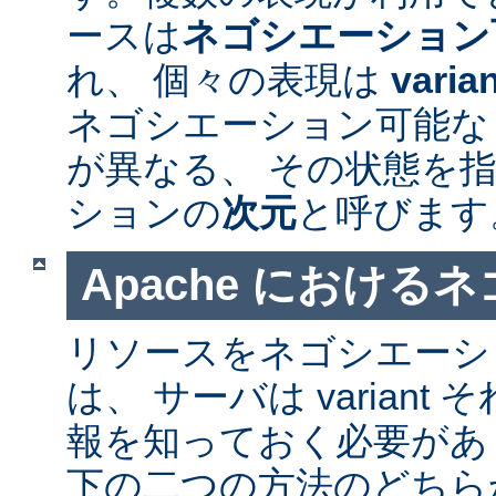
ースは
ネゴシエーション
れ、 個々の表現は
varia
ネゴシエーション可能なリソ
が異なる、 その状態を指
ションの
次元
と呼びます
Apache における
リソースをネゴシエーシ
は、 サーバは varian
報を知っておく必要があ
下の二つの方法のどちら