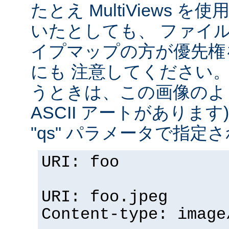
たとえ MultiViews 
いたとしても、 ファイ
イプマップの方が優先権
にも 注意してください。 v
うときは、この画像のように (
ASCII アートがありま
"qs" パラメータで指定
URI: foo
URI: foo.jpeg
Content-type: image