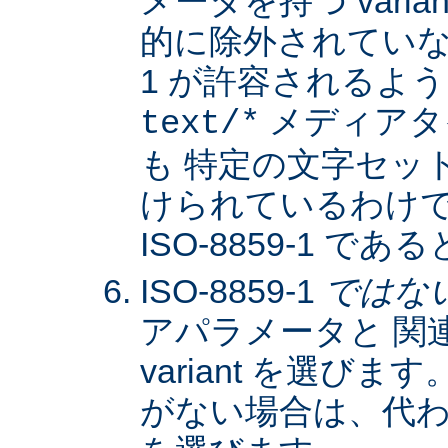
メータを持つ varia
的に除外されていない限
1 が許容されるよ
メディアタ
text/*
も 特定の文字セッ
けられているわけではな
ISO-8859-1 
ISO-8859-1
ではな
アパラメータと 関
variant を選びます。
がない場合は、代わりに