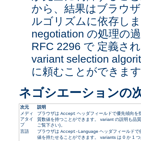
から、結果はブラウザ
ルゴリズムに依存します。 
negotiation の
RFC 2296 で 定義され
variant selection a
に頼むことができま
ネゴシエーションの
次元
説明
メディ
ブラウザは
ヘッダフィールドで優先傾向を指
Accept
アタイ
質数値を持つことができます。 variant の説明も品
プ
ご覧下さい)。
言語
ブラウザは
ヘッダフィールドで
Accept-Language
値を持たせることができます。 variants は 0 か