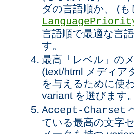
ダの言語順か、 (も
LanguagePriorit
言語順で最適な言語の 
す。
最高「レベル」の
(text/html メ
を与えるために使わ
variant を選びます
Accept-Charset
ている最高の文字セ