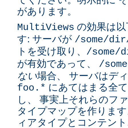
があります。
の効果は以
MultiViews
す: サーバが
/some/dir
トを受け取り、
/some/d
が有効であって、
/some
ない
場合、 サーバはデ
にあてはまる全て
foo.*
し、 事実上それらのフ
タイプマップを作ります
ィアタイプとコンテント