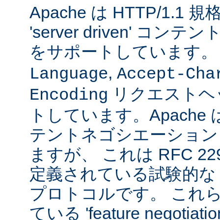
Apache は HTTP/1.
'server driven' 
をサポートしています
,
Language
Accept-Cha
リクエストヘ
Encoding
トしています。Apache は 't
テントネゴシエーション
ますが、 これは RFC 2295
定義されている試験的な
プロトコルです。 これら
ている 'feature negoti