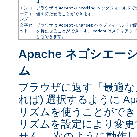
す。
エンコ
ブラウザは
ヘッダフィールドで
Accept-Encoding
ーディ
値を持たせることができます。
ング
文字セ
ブラウザは
ヘッダフィールドで優
Accept-Charset
ット
を持たせることができます。 variant はメディ
ともできます。
Apache ネゴシエ
ム
ブラウザに返す「最適な」va
れば) 選択するように Ap
リズムを使うことができ
リズムを設定により変更
せん。 次のように動作し