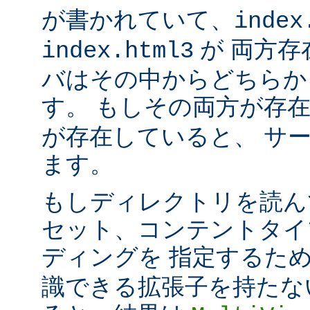
が書かれていて、
index
が 両方存
index.html3
バはその中からどちらか
す。 もしその両方が存
が存在していると、 サ
ます。
もしディレクトリを読ん
セット、コンテントタイ
ディングを 指定するた
識できる拡張子を持たな