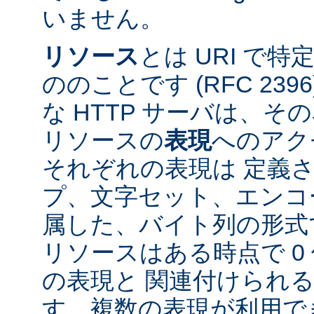
いません。
リソース
とは URI で
ののことです (RFC 2396
な HTTP サーバは、
リソースの
表現
へのアク
それぞれの表現は 定義
プ、文字セット、エンコ
属した、バイト列の形式
リソースはある時点で 0 
の表現と 関連付けられ
す。複数の表現が利用で