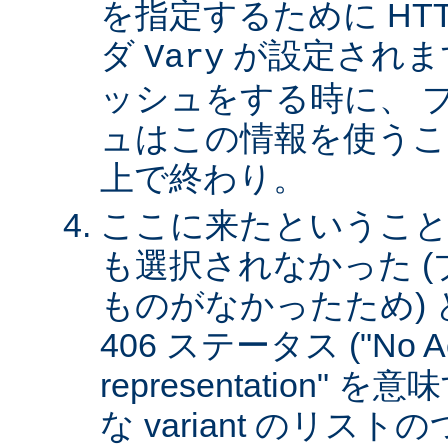
を指定するために HT
ダ
が設定されま
Vary
ッシュをする時に、 
ュはこの情報を使うこ
上で終わり。
ここに来たということは、
も選択されなかった 
ものがなかったため)
406 ステータス ("No Ac
representation"
な variant のリスト