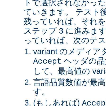
トで選択されなかった va
ていきます。 テスト後 v
残っていれば、それを
ステップ 3 に進みます。 
っていれば、次のテス
variant のメデ
ヘッダの品
Accept
して、最高値の var
言語品質数値が最高の 
す。
(もしあれば)
Accep