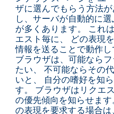
ザに選んでもらう方法が
し、サーバが自動的に選
が多くあります。 これ
エスト毎に、 どの表現
情報を送ることで動作し
ブラウザは、可能ならフ
たい、 不可能ならその
いと、 自分の嗜好を知
す。 ブラウザはリクエ
の優先傾向を知らせます
の表現を要求する場合は