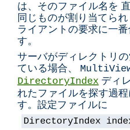
は、そのファイル名を 
同じものが割り当てられ
ライアントの要求に一番
す。
サーバがディレクトリの
ている場合、
MultiVie
ディレ
DirectoryIndex
れたファイルを探す過程
す。設定ファイルに
DirectoryIndex inde