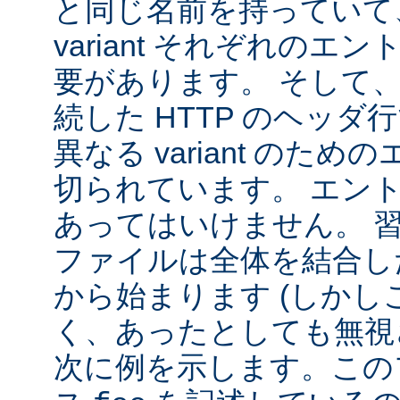
と同じ名前を持っていて
variant それぞれの
要があります。 そして
続した HTTP のヘッ
異なる variant のた
切られています。 エン
あってはいけません。 
ファイルは全体を結合し
から始まります (しか
く、あったとしても無視
次に例を示します。この