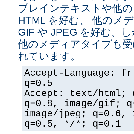
プレインテキストや他の
HTML を好む、 他の
GIF や JPEG を好む
他のメディアタイプも受
れています。
Accept-Language: fr
q=0.5
Accept: text/html; 
q=0.8, image/gif; q
image/jpeg; q=0.6, 
q=0.5, */*; q=0.1