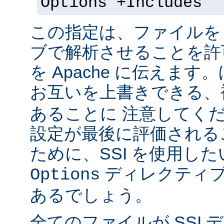
Options +Includes
この指定は、ファイルを 
ブで解析させることを許
を Apache に伝えま
お互いを上書きできる、
あることに 注意してく
設定が最後に評価される
ために、SSI を使用し
ディレクティブ
Options
あるでしょう。
全てのファイルが SSI