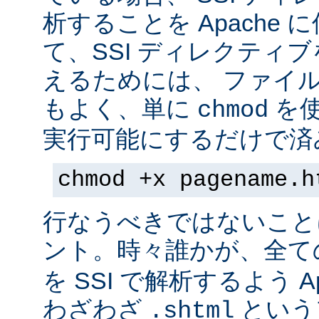
析することを Apache 
て、SSI ディレクティ
えるためには、 ファイ
もよく、単に
を
chmod
実行可能にするだけで済
chmod +x pagename.h
行なうべきではないこと
ント。時々誰かが、全て
を SSI で解析するよう A
わざわざ
という
.shtml