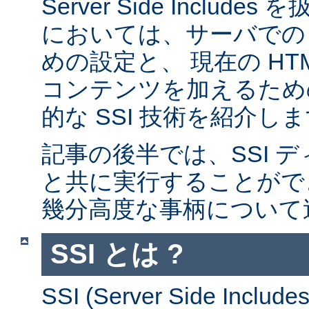
Server Side Inclu
においては、サーバでの 
めの設定と、 現在の HT
コンテンツを加えるため
的な SSI 技術を紹介し
記事の後半では、SSI デ
と共に実行することがで
幾分高度な事柄について
SSI とは ?
SSI (Server Side Incl