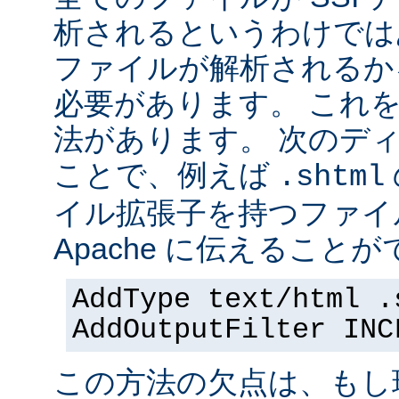
析されるというわけでは
ファイルが解析されるかを 
必要があります。 これ
法があります。 次のデ
ことで、例えば
.shtml
イル拡張子を持つファイ
Apache に伝えることが
AddType text/html .
AddOutputFilter INC
この方法の欠点は、もし現