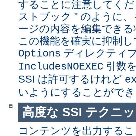
することに注意してくださ
ストブック '' のように
ージの内容を編集できる
この機能を確実に抑制し
ディレクティ
Options
引数を
IncludesNOEXEC
SSI は許可するけれど
e
いようにすることができ
高度な SSI テクニ
コンテンツを出力すること