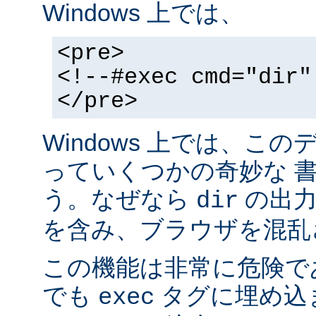
Windows 上では、
<pre>
<!--#exec cmd="dir"
</pre>
Windows 上では、こ
っていくつかの奇妙な 
う。なぜなら
の出力が
dir
を含み、ブラウザを混乱
この機能は非常に危険で
でも
タグに埋め込
exec