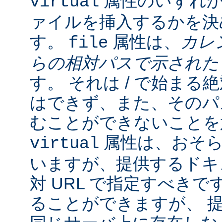
属性のいずれか
virtual
ァイルを挿入するかを決
す。
属性は、
カレ
file
らの相対パスで示され
す。 それは / で始ま
はできず、また、そのパスの
むことができないことを
属性は、おそら
virtual
いますが、提供するドキ
対 URL で指定すべきで
ることができますが、 