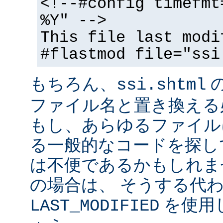
<!--#config timefmt
%Y" -->
This file last modi
#flastmod file="ssi
もちろん、
ssi.shtml
ファイル名と置き換える
もし、あらゆるファイル
る一般的なコードを探し
は不便であるかもしれま
の場合は、 そうする代
を使用
LAST_MODIFIED