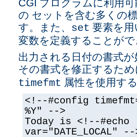
CGI プログラムに利用
の セットを含む多くの
す。また、
要素を用
set
変数を定義することがで
出力される日付の書式が
その書式を修正するた
属性を使用する
timefmt
<!--#config timefmt
%Y" -->
Today is <!--#echo
var="DATE_LOCAL" --