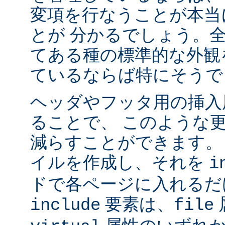
変項を行なうことが本当
とが 分かるでしょう。
てある種の標準的な外観
ているならば特にそうで
ヘッダやフッタ用の挿入
ることで、 このような
減らすことができます。
イルを作成し、それを
i
ドで各ページに入れるだ
要素は、
include
file