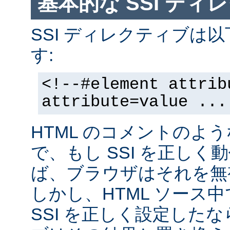
基本的な SSI ディ
SSI ディレクティブは
す:
<!--#element attrib
attribute=value ...
HTML のコメントのよ
で、もし SSI を正し
ば、ブラウザはそれを無
しかし、HTML ソース
SSI を正しく設定した