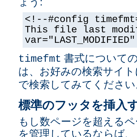
ょう:
<!--#config timefmt
This file last modi
var="LAST_MODIFIED"
書式についての
timefmt
は、お好みの検索サイト
で検索してみてください
標準のフッタを挿入
もし数ページを超えるペ
を管理しているならば、