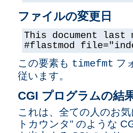
ファイルの変更日
This document last 
#flastmod file="ind
この要素も
フ
timefmt
従います。
CGI プログラムの結
これは、全ての人のお気に
トカウンタ'' のような C