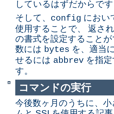
しているはずだからです。
そして、
におい
config
使用することで、 返さ
の書式を設定することが
数には
を、適当に 
bytes
せるには
を指定
abbrev
す。
コマンドの実行
今後数ヶ月のうちに、小さ
ムと SSI を使用する