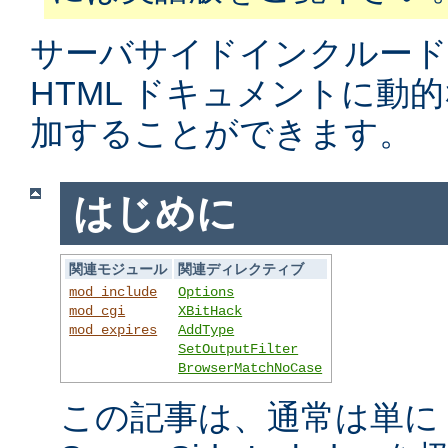
サーバサイドインクルード
HTML ドキュメントに動
加することができます。
はじめに
関連モジュール
関連ディレクティブ
mod_include
Options
mod_cgi
XBitHack
mod_expires
AddType
SetOutputFilter
BrowserMatchNoCase
この記事は、通常は単に S