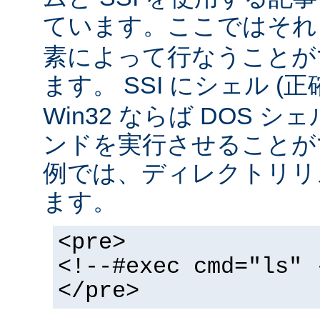
ています。ここではそ
素によって行なうことが
ます。 SSI にシェル (
Win32 ならば DOS シ
ンドを実行させることが
例では、ディレクトリリ
ます。
<pre>
<!--#exec cmd="ls" 
</pre>