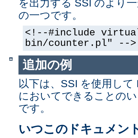
を出力する SSI のよ
の一つです。
<!--#include virtua
bin/counter.pl" -->
追加の例
以下は、SSI を使用して
においてできることのい
です。
いつこのドキュメン