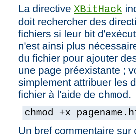
La directive
in
XBitHack
doit rechercher des direc
fichiers si leur bit d'exécu
n'est ainsi plus nécessai
du fichier pour ajouter de
une page préexistante ; 
simplement attribuer les d
fichier à l'aide de
.
chmod
chmod +x pagename.h
Un bref commentaire sur c