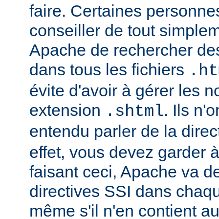
faire. Certaines personn
conseiller de tout simple
Apache de rechercher des
dans tous les fichiers
.ht
évite d'avoir à gérer les 
extension
. Ils n
.shtml
entendu parler de la direc
effet, vous devez garder à 
faisant ceci, Apache va d
directives SSI dans chaque 
même s'il n'en contient a