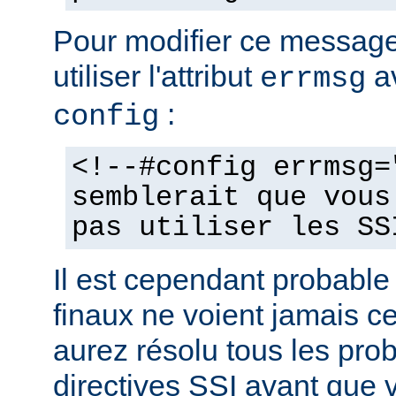
Pour modifier ce messag
utiliser l'attribut
av
errmsg
:
config
<!--#config errmsg=
semblerait que vous
pas utiliser les SS
Il est cependant probable 
finaux ne voient jamais 
aurez résolu tous les pro
directives SSI avant que v