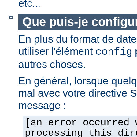
etc...
Que puis-je configur
En plus du format de dat
utiliser l'élément
p
config
autres choses.
En général, lorsque quel
mal avec votre directive 
message :
[an error occurred 
processing this dir