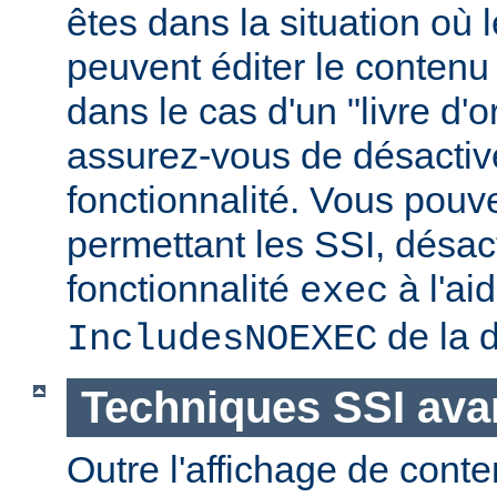
êtes dans la situation où l
peuvent éditer le conten
dans le cas d'un "livre d'
assurez-vous de désactive
fonctionnalité. Vous pouve
permettant les SSI, désact
fonctionnalité
à l'ai
exec
de la d
IncludesNOEXEC
Techniques SSI av
Outre l'affichage de conte