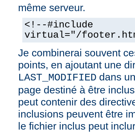
même serveur.
<!--#include
virtual="/footer.ht
Je combinerai souvent ce
points, en ajoutant une di
dans un 
LAST_MODIFIED
page destiné à être inclus.
peut contenir des directiv
inclusions peuvent être im
le fichier inclus peut inclu