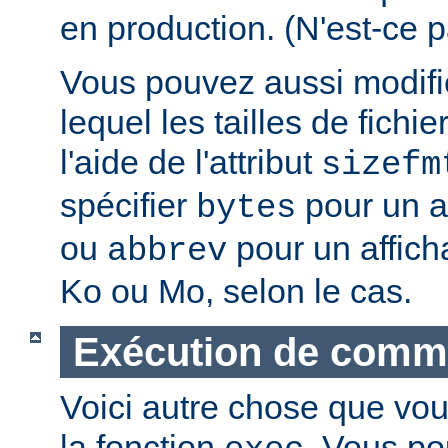
en production. (N'est-ce p
Vous pouvez aussi modifie
lequel les tailles de fichie
l'aide de l'attribut
sizefm
spécifier
pour un af
bytes
ou
pour un affich
abbrev
Ko ou Mo, selon le cas.
Exécution de com
Voici autre chose que vou
la fonction
. Vous po