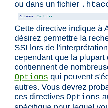
ou dans un fichier
.htac
Options
+Includes
Cette directive indique à
désirez permettre la rech
SSI lors de l'interprétatio
cependant que la plupart 
contiennent de nombreuse
qui peuvent s'éc
Options
autres. Vous devrez prob
ces directives
au
Options
spécifique pour lequel vou