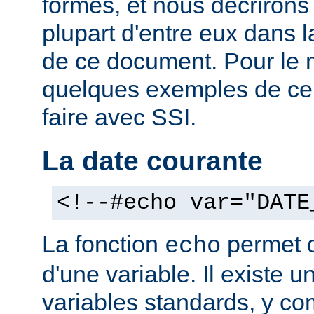
formes, et nous décrirons
plupart d'entre eux dans 
de ce document. Pour le 
quelques exemples de ce
faire avec SSI.
La date courante
<!--#echo var="DATE
La fonction
permet d'
echo
d'une variable. Il existe
variables standards, y co