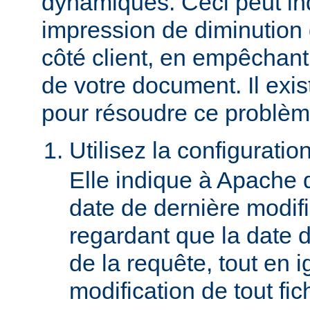
dynamiques. Ceci peut in
impression de diminution
côté client, en empêchant
de votre document. Il ex
pour résoudre ce problèm
Utilisez la configuratio
Elle indique à Apache 
date de dernière modif
regardant que la date du
de la requête, tout en i
modification de tout fich