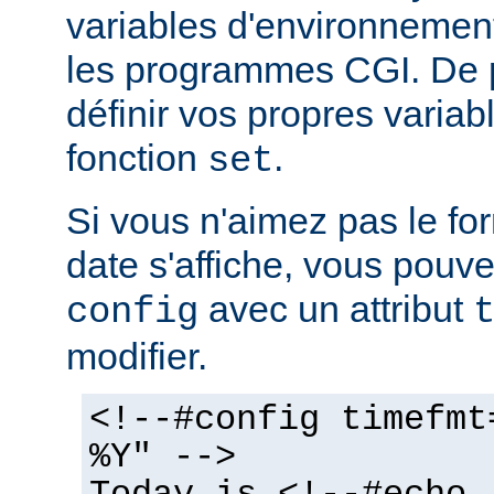
variables d'environnemen
les programmes CGI. De 
définir vos propres variabl
fonction
.
set
Si vous n'aimez pas le fo
date s'affiche, vous pouvez
avec un attribut
config
modifier.
<!--#config timefmt
%Y" -->