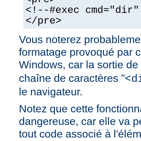
<!--#exec cmd="dir"
</pre>
Vous noterez probablemen
formatage provoqué par ce
Windows, car la sortie de
chaîne de caractères "<
d
le navigateur.
Notez que cette fonctionna
dangereuse, car elle va p
tout code associé à l'élé