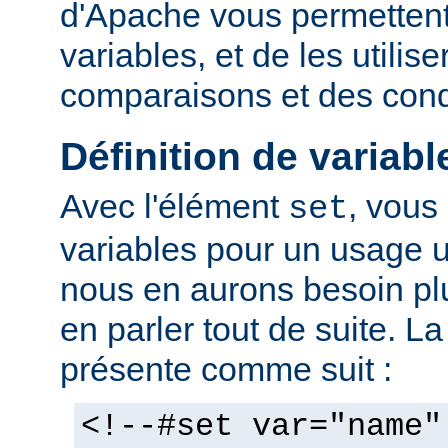
d'Apache vous permettent 
variables, et de les utilis
comparaisons et des cond
Définition de variabl
Avec l'élément
, vous
set
variables pour un usage 
nous en aurons besoin plu
en parler tout de suite. L
présente comme suit :
<!--#set var="name"