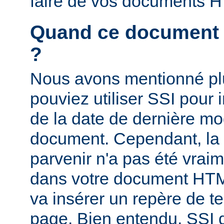
faire de vos documents 
Quand ce document a-
?
Nous avons mentionné pl
pouviez utiliser SSI pour i
de la date de dernière mo
document. Cependant, la
parvenir n'a pas été vrai
dans votre document HTM
va insérer un repère de t
page. Bien entendu, SSI d