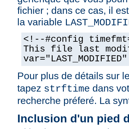
fichier ; dans ce cas, il est
la variable
LAST_MODIFI
<!--#config timefmt
This file last modi
var="LAST_MODIFIED"
Pour plus de détails sur l
tapez
dans vot
strftime
recherche préferé. La syn
Inclusion d'un pied 