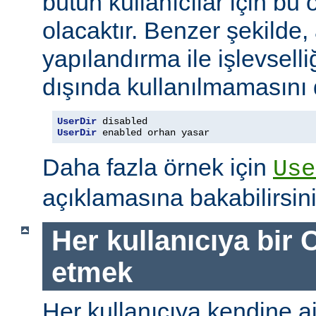
bütün kullanıcılar için bu ö
olacaktır. Benzer şekilde,
yapılandırma ile işlevselliğ
dışında kullanılmamasını d
UserDir
UserDir
 enabled orhan yasar
Daha fazla örnek için
Use
açıklamasına bakabilirsini
Her kullanıcıya bir C
etmek
Her kullanıcıya kendine ait