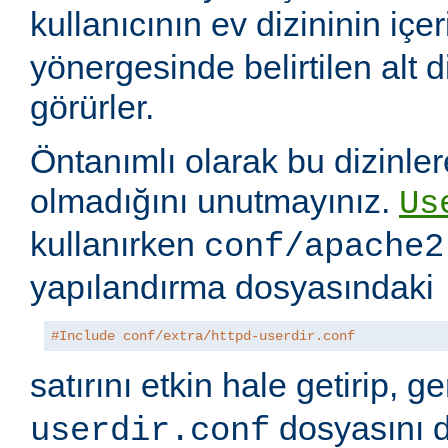
kullanıcının ev dizininin içer
yönergesinde belirtilen alt di
görürler.
Öntanımlı olarak bu dizinler
olmadığını unutmayınız.
Us
kullanırken
conf/apache2
yapılandırma dosyasındaki
#Include conf/extra/httpd-userdir.conf
satırını etkin hale getirip, 
dosyasını 
userdir.conf