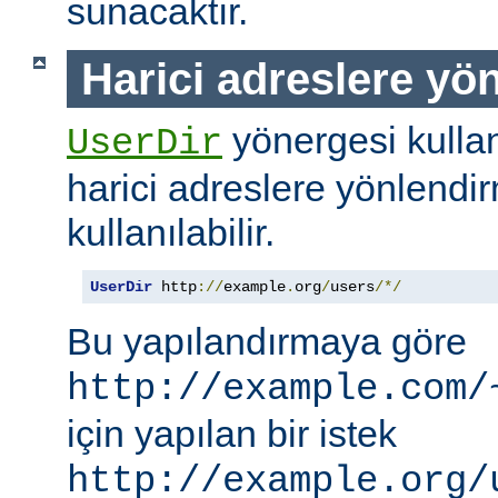
sunacaktır.
Harici adreslere yö
yönergesi kullanı
UserDir
harici adreslere yönlendi
kullanılabilir.
UserDir
 http
://
example
.
org
/
users
/*/
Bu yapılandırmaya göre
http://example.com/
için yapılan bir istek
http://example.org/