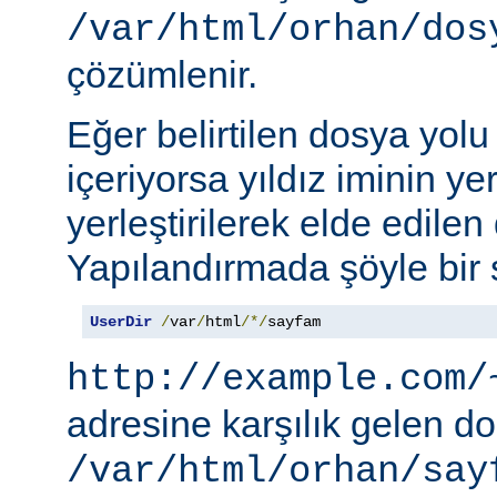
/var/html/orhan/dos
çözümlenir.
Eğer belirtilen dosya yolu b
içeriyorsa yıldız iminin ye
yerleştirilerek elde edilen 
Yapılandırmada şöyle bir s
UserDir
/
var
/
html
/*/
sayfam
http://example.com/
adresine karşılık gelen d
/var/html/orhan/say