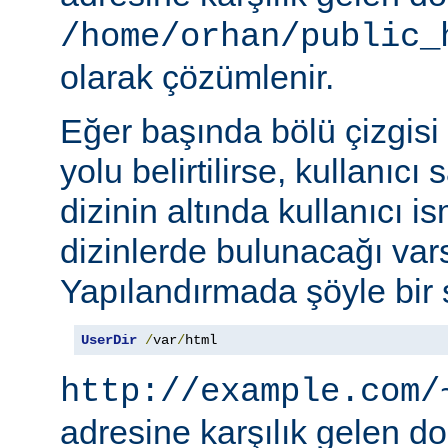
/home/orhan/public_
olarak çözümlenir.
Eğer başında bölü çizgisi
yolu belirtilirse, kullanıcı
dizinin altında kullanıcı i
dizinlerde bulunacağı vars
Yapılandırmada şöyle bir s
UserDir
/
var
/
html
http://example.com/
adresine karşılık gelen d