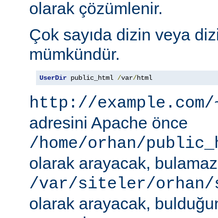
olarak çözümlenir.
Çok sayıda dizin veya diz
mümkündür.
UserDir
 public_html 
/
var
/
html
http://example.com/
adresini Apache önce
/home/orhan/public_
olarak arayacak, bulama
/var/siteler/orhan/
olarak arayacak, bulduğu