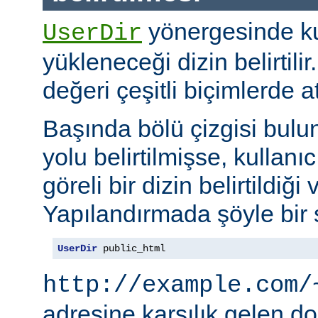
yönergesinde kul
UserDir
yükleneceği dizin belirtil
değeri çeşitli biçimlerde at
Başında bölü çizgisi bul
yolu belirtilmişse, kullanı
göreli bir dizin belirtildiği 
Yapılandırmada şöyle bir s
UserDir
 public_html
http://example.com/
adresine karşılık gelen d