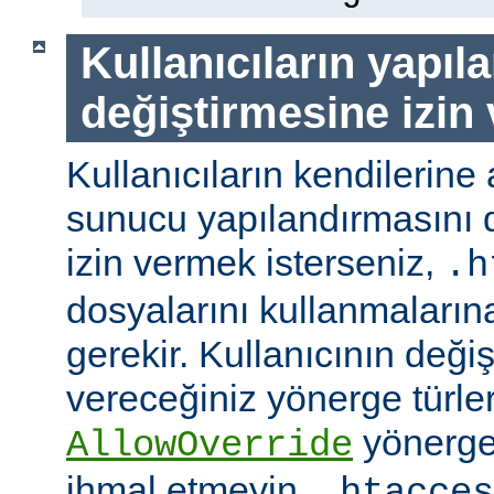
Kullanıcıların yapıl
değiştirmesine izin
Kullanıcıların kendilerine 
sunucu yapılandırmasını d
izin vermek isterseniz,
.h
dosyalarını kullanmaların
gerekir. Kullanıcının değiş
vereceğiniz yönerge türler
yönerge
AllowOverride
ihmal etmeyin.
.htacces