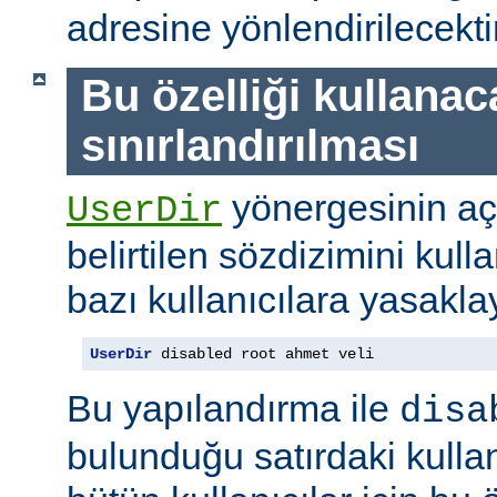
adresine yönlendirilecektir
Bu özelliği kullanac
sınırlandırılması
yönergesinin a
UserDir
belirtilen sözdizimini kull
bazı kullanıcılara yasaklay
UserDir
 disabled root ahmet veli
Bu yapılandırma ile
disa
bulunduğu satırdaki kullan