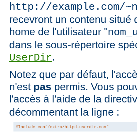
http://example.com/~
recevront un contenu situé 
home de l'utilisateur "
nom_
dans le sous-répertoire spéci
.
UserDir
Notez que par défaut, l'accè
n'est
pas
permis. Vous pouv
l'accès à l'aide de la direct
décommentant la ligne :
#Include conf/extra/httpd-userdir.conf