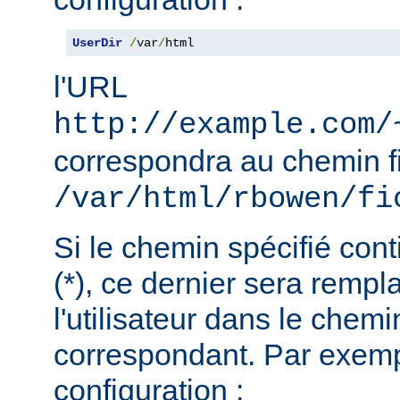
UserDir
/
var
/
html
l'URL
http://example.com/
correspondra au chemin f
/var/html/rbowen/fi
Si le chemin spécifié cont
(*), ce dernier sera remp
l'utilisateur dans le chemi
correspondant. Par exemp
configuration :