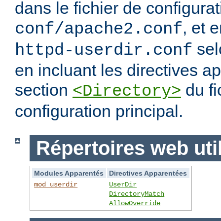
dans le fichier de configura
, et 
conf/apache2.conf
sel
httpd-userdir.conf
en incluant les directives 
section
du fi
<Directory>
configuration principal.
Répertoires web uti
Modules Apparentés
Directives Apparentées
mod_userdir
UserDir
DirectoryMatch
AllowOverride