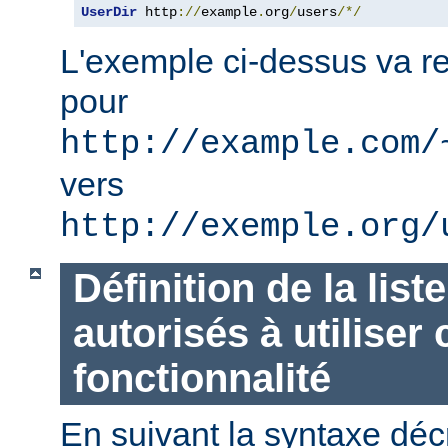
UserDir
 http
://
example
.
org
/
users
/*/
L'exemple ci-dessus va re
pour
http://example.com/
vers
http://exemple.org/
Définition de la list
autorisés à utiliser 
fonctionnalité
En suivant la syntaxe décr