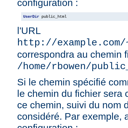
configuration :
UserDir
 public_html
l'URL
http://example.com/
correspondra au chemin f
/home/rbowen/public
Si le chemin spécifié co
le chemin du fichier sera c
ce chemin, suivi du nom de
considéré. Par exemple, 
configuration :