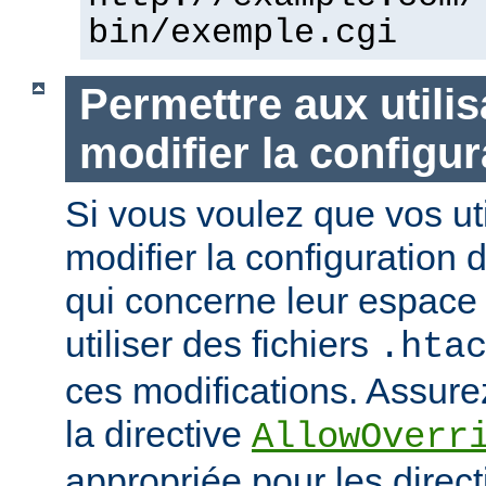
bin/exemple.cgi
Permettre aux utili
modifier la configur
Si vous voulez que vos uti
modifier la configuration 
qui concerne leur espace 
utiliser des fichiers
.hta
ces modifications. Assurez
la directive
AllowOverr
appropriée pour les direc