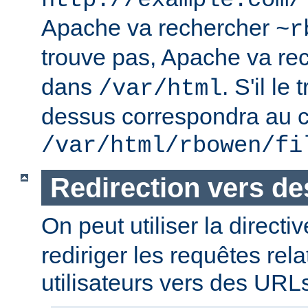
http://example.com/
Apache va rechercher
~r
trouve pas, Apache va re
dans
. S'il le
/var/html
dessus correspondra au c
/var/html/rbowen/fi
Redirection vers d
On peut utiliser la directi
rediriger les requêtes rel
utilisateurs vers des URL