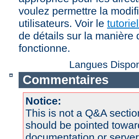
voulez permettre la modif
utilisateurs. Voir le
tutorie
de détails sur la manière 
fonctionne.
Langues Dispon
Commentaires
Notice:
This is not a Q&A sect
should be pointed towar
documentation or serve