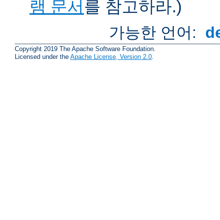
램 문서
를 참고하라.)
가능한 언어:
d
Copyright 2019 The Apache Software Foundation.
Licensed under the
Apache License, Version 2.0
.