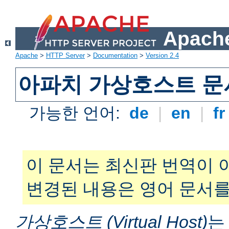
Apache
Apache
>
HTTP Server
>
Documentation
>
Version 2.4
아파치 가상호스트 문
가능한 언어:
de
|
en
|
f
이 문서는 최신판 번역이 
변경된 내용은 영어 문서를
가상호스트 (Virtual Host)
는