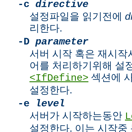
-c
directive
설정파일을 읽기전에
d
리한다.
-D
parameter
서버 시작 혹은 재시작
어를 처리하기위해 설
섹션에 
<IfDefine>
설정한다.
-e
level
서버가 시작하는동안
L
설정한다. 이는 시작중