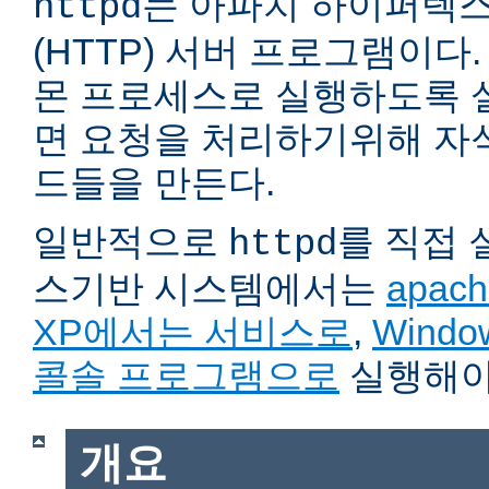
는 아파치 하이퍼텍
httpd
(HTTP) 서버 프로그램이다. 자
몬 프로세스로 실행하도록 
면 요청을 처리하기위해 자
드들을 만든다.
일반적으로
를 직접
httpd
스기반 시스템에서는
apach
XP에서는 서비스로
,
Wind
콜솔 프로그램으로
실행해야
개요