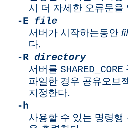
시 더 자세한 오류문을
-E
file
서버가 시작하는동안
fi
다.
-R
directory
서버를
SHARED_CORE
파일한 경우 공유오브
지정한다.
-h
사용할 수 있는 명령행