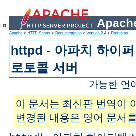
Apache
Apache
>
HTTP Server
>
Documentation
>
Version 2.4
>
Programs
httpd - 아파치 하
로토콜 서버
가능한 언
이 문서는 최신판 번역이 
변경된 내용은 영어 문서를