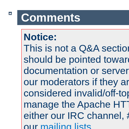
Comments
Notice:
This is not a Q&A sect
should be pointed towar
documentation or serve
our moderators if they a
considered invalid/off-t
manage the Apache HTTP
either our IRC channel, 
our
mailing lists
.