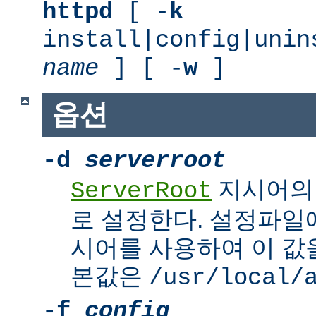
httpd
[ -
k
install|config|unin
name
] [ -
w
]
옵션
-d
serverroot
지시어의
ServerRoot
로 설정한다. 설정파일에서 
시어를 사용하여 이 값을
본값은
/usr/local/
-f
config