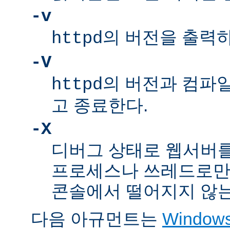
-v
의 버전을 출력
httpd
-V
의 버전과 컴파
httpd
고 종료한다.
-X
디버그 상태로 웹서버를
프로세스나 쓰레드로만
콘솔에서 떨어지지 않는
다음 아규먼트는
Windo