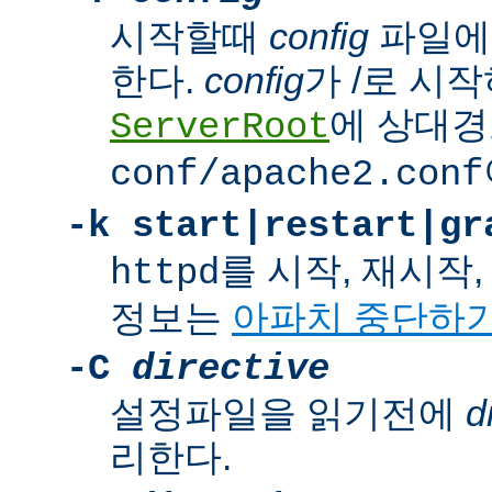
시작할때
config
파일에
한다.
config
가 /로 시
에 상대경
ServerRoot
conf/apache2.conf
-k
start|restart|gr
를 시작, 재시작
httpd
정보는
아파치 중단하
-C
directive
설정파일을 읽기전에
d
리한다.