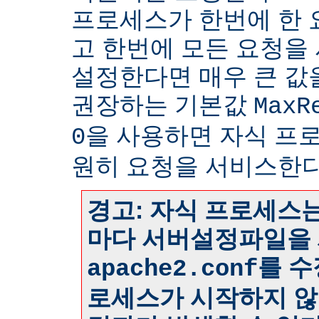
프로세스가 한번에 한
고 한번에 모든 요청을
설정한다면 매우 큰 값
권장하는 기본값
MaxR
을 사용하면 자식 프
0
원히 요청을 서비스한다
경고: 자식 프로세스는
마다 서버설정파일을 
를 수
apache2.conf
로세스가 시작하지 