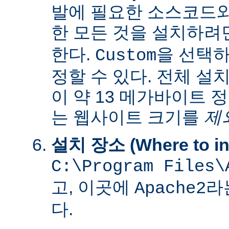
발에 필요한 소스코드
한 모든 것을 설치하려
한다.
을 선택하
Custom
정할 수 있다. 전체 설
이 약 13 메가바이트 
는 웹사이트 크기를
제
설치 장소 (Where to ins
C:\Program Files\
고, 이곳에
라
Apache2
다.