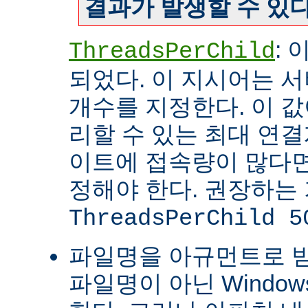
결과가 발생할 수 있다
:
ThreadsPerChild
되었다. 이 지시어는 
개수를 지정한다. 이 값
리할 수 있는 최대 연
이트에 접속량이 많다면
정해야 한다. 권장하는
ThreadsPerChild 5
파일명을 아규먼트로 
파일명이 아닌 Windo