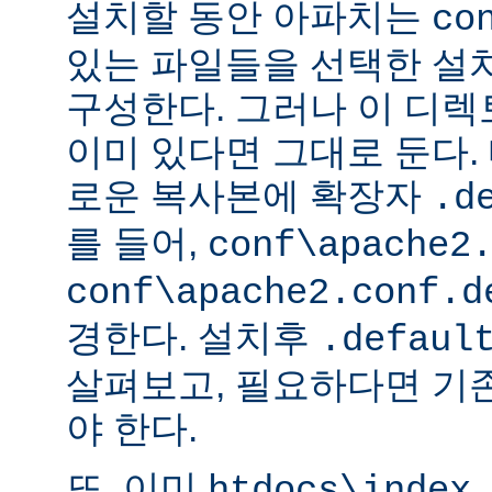
설치할 동안 아파치는
co
있는 파일들을 선택한 설
구성한다. 그러나 이 디
이미 있다면 그대로 둔다. 
로운 복사본에 확장자
.d
를 들어,
conf\apache2
conf\apache2.conf.d
경한다. 설치후
.defaul
살펴보고, 필요하다면 기
야 한다.
또, 이미
htdocs\index