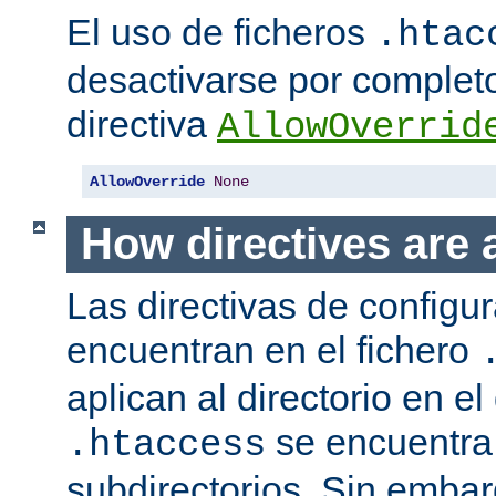
El uso de ficheros
.htac
desactivarse por complet
directiva
AllowOverrid
AllowOverride
None
How directives are 
Las directivas de configu
encuentran en el fichero
aplican al directorio en el
se encuentra,
.htaccess
subdirectorios. Sin embar