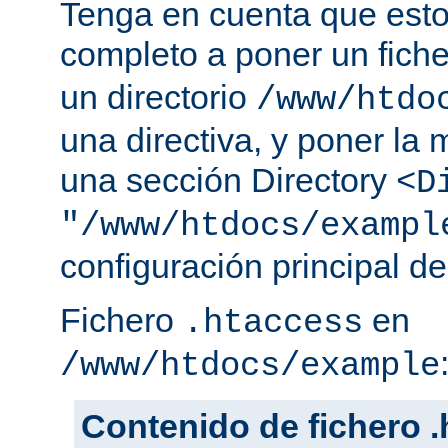
Tenga en cuenta que esto
completo a poner un fich
un directorio
/www/htdo
una directiva, y poner la 
una sección Directory
<D
"/www/htdocs/exampl
configuración principal de
Fichero
en
.htaccess
/www/htdocs/example
Contenido de fichero 