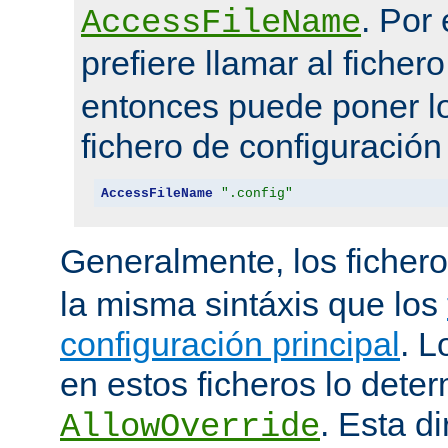
. Por
AccessFileName
prefiere llamar al ficher
entonces puede poner lo
fichero de configuración
AccessFileName
".config"
Generalmente, los ficher
la misma sintáxis que los
configuración principal
. L
en estos ficheros lo deter
. Esta di
AllowOverride