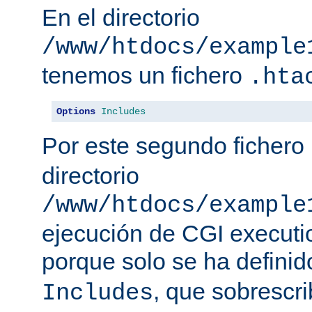
En el directorio
/www/htdocs/example
tenemos un fichero
.hta
Options
Includes
Por este segundo fichero
directorio
/www/htdocs/example
ejecución de CGI executio
porque solo se ha defini
, que sobrescr
Includes