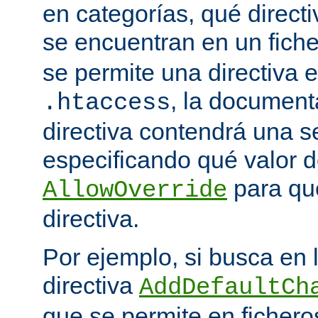
en categorías, qué directi
se encuentran en un fich
se permite una directiva e
, la document
.htaccess
directiva contendrá una s
especificando qué valor d
para qu
AllowOverride
directiva.
Por ejemplo, si busca en
directiva
AddDefaultCh
que se permite en ficher