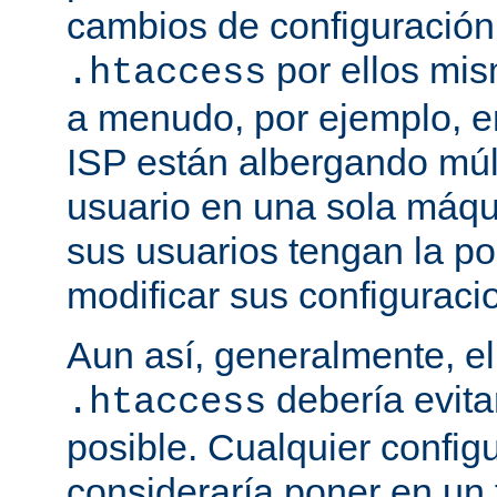
cambios de configuración
por ellos mis
.htaccess
a menudo, por ejemplo, e
ISP están albergando múlt
usuario en una sola máqu
sus usuarios tengan la po
modificar sus configuraci
Aun así, generalmente, el
debería evit
.htaccess
posible. Cualquier config
consideraría poner en un