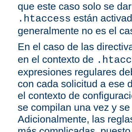
que este caso solo se darí
están activa
.htaccess
generalmente no es el cas
En el caso de las directi
en el contexto de
.htacc
expresiones regulares de
con cada solicitud a ese 
el contexto de configuraci
se compilan una vez y se
Adicionalmente, las regl
más complicadas, puesto