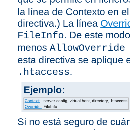
la línea de Contexto en e
directiva.) La línea
Overri
. De este modo
FileInfo
menos
AllowOverride
esta directiva se aplique 
.
.htaccess
Ejemplo:
Context:
server config, virtual host, directory, .htaccess
Override:
FileInfo
Si no está seguro de cuán