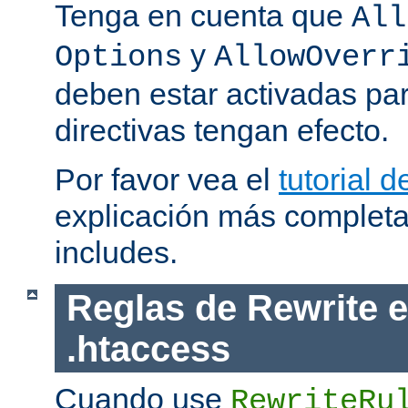
Tenga en cuenta que
All
y
Options
AllowOverr
deben estar activadas pa
directivas tengan efecto.
Por favor vea el
tutorial d
explicación más completa
includes.
Reglas de Rewrite e
.htaccess
Cuando use
RewriteRu