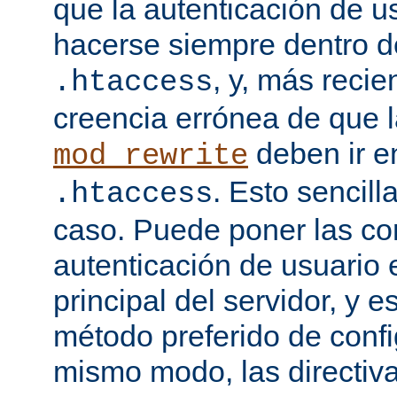
que la autenticación de u
hacerse siempre dentro d
, y, más recie
.htaccess
creencia errónea de que l
deben ir e
mod_rewrite
. Esto sencil
.htaccess
caso. Puede poner las co
autenticación de usuario 
principal del servidor, y e
método preferido de conf
mismo modo, las directiv