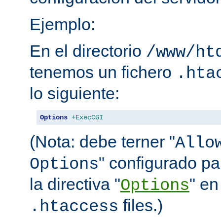
Ejemplo:
En el directorio
/www/ht
tenemos un fichero
.hta
lo siguiente:
Options
+ExecCGI
(Nota: debe terner "
Allo
" configurado pa
Options
la directiva "
" en
Options
files.)
.htaccess