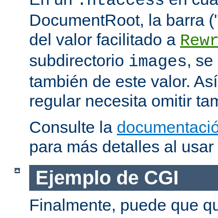
.htaccess
DocumentRoot, la barra ("/
del valor facilitado a
Rew
subdirectorio
, se
images
también de este valor. As
regular necesita omitir ta
Consulte la
documentació
para más detalles al usar
Ejemplo de CGI
Finalmente, puede que qu