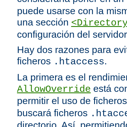
puede usarse con la mism
una sección
<Director
configuración del servidor
Hay dos razones para evit
ficheros
.
.htaccess
La primera es el rendimi
está co
AllowOverride
permitir el uso de fichero
buscará ficheros
.htacc
directorio. Así, permitiend