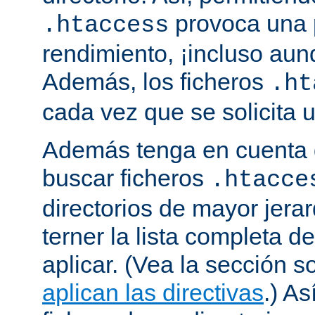
provoca una 
.htaccess
rendimiento, ¡incluso aun
Además, los ficheros
.ht
cada vez que se solicita
Además tenga en cuenta 
buscar ficheros
.htacce
directorios de mayor jera
terner la lista completa d
aplicar. (Vea la sección 
aplican las directivas
.) As