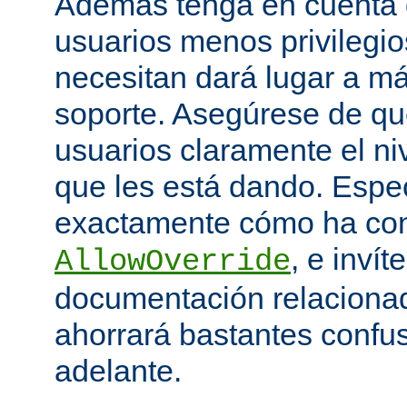
Además tenga en cuenta q
usuarios menos privilegio
necesitan dará lugar a má
soporte. Asegúrese de que
usuarios claramente el niv
que les está dando. Espe
exactamente cómo ha con
, e invít
AllowOverride
documentación relacionada
ahorrará bastantes confu
adelante.