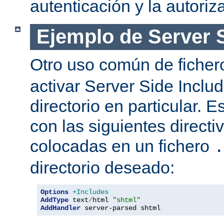
autenticación y la autoriz
Ejemplo de Server 
Otro uso común de fiche
activar Server Side Inclu
directorio en particular. 
con las siguientes directi
colocadas en un fichero
.
directorio deseado:
Options
+Includes
AddType
 text
/
html 
"shtml"
AddHandler
 server-parsed shtml