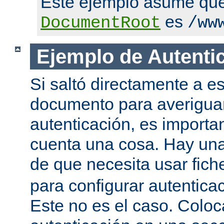
Este ejemplo asume qu
es
DocumentRoot
/ww
Ejemplo de Autenti
Si saltó directamente a es
documento para averigua
autenticación, es importa
cuenta una cosa. Hay una
de que necesita usar fic
para configurar autentica
Este no es el caso. Coloca