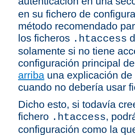
autenticación en una sec
en su fichero de configura
método recomendado para 
los ficheros
d
.htaccess
solamente si no tiene acc
configuración principal de
arriba
una explicación de
cuando no debería usar f
Dicho esto, si todavía cr
fichero
, podr
.htaccess
configuración como la qu