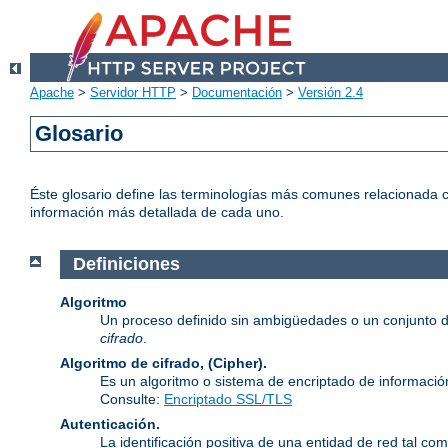
Apache
>
Servidor HTTP
>
Documentación
>
Versión 2.4
Glosario
Éste glosario define las terminologías más comunes relacionada c
información más detallada de cada uno.
Definiciones
Algoritmo
Un proceso definido sin ambigüedades o un conjunto d
cifrado
.
Algoritmo de cifrado, (Cipher).
Es un algoritmo o sistema de encriptado de informació
Consulte:
Encriptado SSL/TLS
Autenticación.
La identificación positiva de una entidad de red tal com