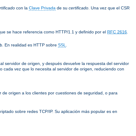
tificado
con la
Clave Privada
de su
certificado
. Una vez que el CSR
 que se hace referencia como HTTP/1.1 y definido por el
RFC 2616
.
eb. En realidad es HTTP sobre
SSL
.
e al servidor de origen, y después devuelve la respuesta del servidor
rlo cada vez que lo necesita al servidor de origen, reduciendo con
or de origen a los clientes por cuestiones de seguridad, o para
riptado sobre redes TCP/IP. Su aplicación más popular es en