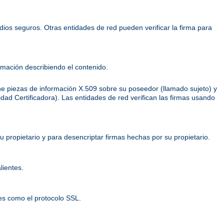
dios seguros. Otras entidades de red pueden verificar la firma para
mación describiendo el contenido.
ene piezas de información X.509 sobre su poseedor (llamado sujeto) y
ridad Certificadora). Las entidades de red verifican las firmas usando
 propietario y para desencriptar firmas hechas por su propietario.
lientes.
es como el protocolo SSL.