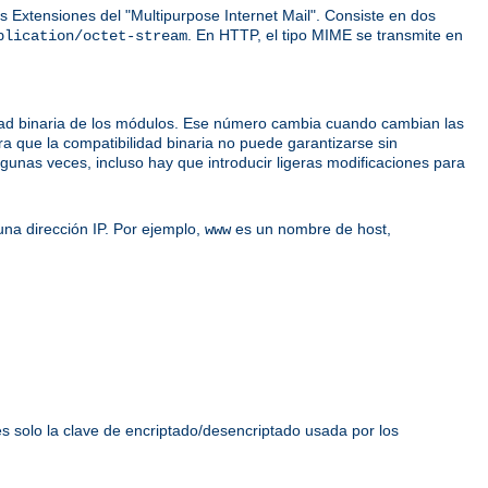
 Extensiones del "Multipurpose Internet Mail". Consiste en dos
. En HTTP, el tipo MIME se transmite en
plication/octet-stream
idad binaria de los módulos. Ese número cambia cuando cambian las
ra que la compatibilidad binaria no puede garantizarse sin
unas veces, incluso hay que introducir ligeras modificaciones para
na dirección IP. Por ejemplo,
es un nombre de host,
www
es solo la clave de encriptado/desencriptado usada por los