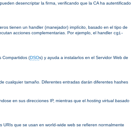
 pueden desencriptar la firma, verificando que la CA ha autentificado
ros tienen un handler (manejador) implícito, basado en el tipo de
ejecutan acciones complementarias. Por ejemplo, el handler
cgi-
s Compartidos (
DSO
s) y ayuda a instalarlos en el Servidor Web de
de cualquier tamaño. Diferentes entradas darán diferentes hashes
ándose en sus direcciones IP, mientras que el
hosting virtual basado
os URIs que se usan en world-wide web se refieren normalmente