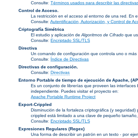
Consulte:
Términos usados para describir las directiv
Control de Acceso.
La restricción en el acceso al entorno de una red. En e
Consulte:
Autentificación, Autorización, y Control de A
Criptografía Simétrica
El estudio y aplicación de
Algoritmos de Cifrado
que usa
Consulte:
Encriptado SSL/TLS
Directiva
Un comando de configuración que controla uno o más 
Consulte:
Índice de Directivas
Directivas de configuración.
Consulte:
Directivas
Entorno Portable de tiempo de ejecución de Apache,
(AP
Es un conjunto de librerías que proveen las interfaces
independiente. Puedes visitar el proyecto en:
Apache Portable Runtime Project
Export-Crippled
Disminución de la fortaleza criptográfica (y seguridad
crippled está limitado a una clave de pequeño tamaño
Consulte:
Encriptado SSL/TLS
Expresiones Regulares
(Regex)
Una forma de describir un patrón en un texto - por eje