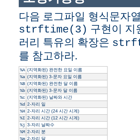
다음 로그파일 형식문자열
구현이 지
strftime(3)
러리 특유의 확장은
strf
를 참고하라.
(지역화된) 완전한 요일 이름
%A
(지역화된) 3-문자 요일 이름
%a
(지역화된) 완전한 달 이름
%B
(지역화된) 3-문자 달 이름
%b
(지역화된) 날짜와 시간
%c
2-자리 일
%d
2-자리 시간 (24 시간 시계)
%H
2-자리 시간 (12 시간 시계)
%I
3-자리 날짜수
%j
2-자리 분
%M
2-자리 달
%m