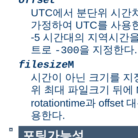
offset
UTC에서 분단위 시간
가정하여 UTC를 사용한
-5 시간대의 지역시간
트로
을 지정한다.
-300
filesize
M
시간이 아닌 크기를 
위 최대 파일크기 뒤에
rotationtime과 off
용한다.
포팅가능성