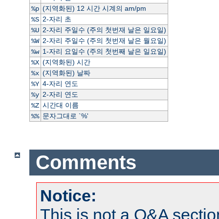
(지역화된) 12 시간 시계의 am/pm
%p
2-자리 초
%S
2-자리 주일수 (주의 첫번재 날은 일요일)
%U
2-자리 주일수 (주의 첫번재 날은 월요일)
%W
1-자리 요일수 (주의 첫번째 날은 일요일)
%w
(지역화된) 시간
%X
(지역화된) 날짜
%x
4-자리 연도
%Y
2-자리 연도
%y
시간대 이름
%Z
문자그대로 `%'
%%
Comments
Notice:
This is not a Q&A sect