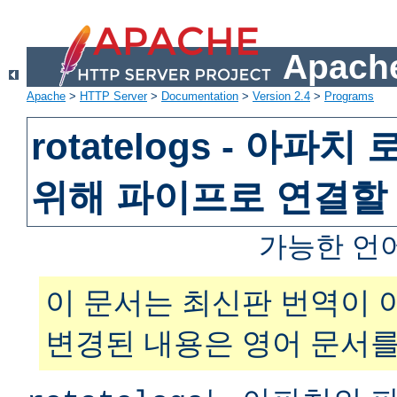
Apache
Apache
>
HTTP Server
>
Documentation
>
Version 2.4
>
Programs
rotatelogs - 아파
위해 파이프로 연결할
가능한 언
이 문서는 최신판 번역이 
변경된 내용은 영어 문서를