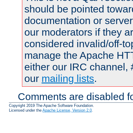
should be pointed towar
documentation or serve
our moderators if they a
considered invalid/off-t
manage the Apache HTTP
either our IRC channel, 
our
mailing lists
.
Comments are disabled fo
Copyright 2019 The Apache Software Foundation.
Licensed under the
Apache License, Version 2.0
.