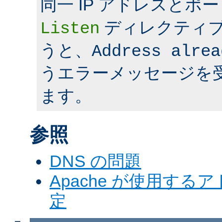
同一 IP アドレスとポ
ディレクティ
Listen
うと、
Address alrea
うエラーメッセージを
ます。
参照
DNS の問題
Apache が使用す
定