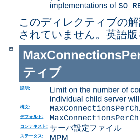
implementations of
SO_R
このディレクティブの解
されていません。英語版
MaxConnectionsPer
ティブ
Limit on the number of co
説明:
individual child server will
MaxConnectionsPerC
構文:
MaxConnectionsPerCh
デフォルト:
サーバ設定ファイル
コンテキスト:
MPM
ステータス: