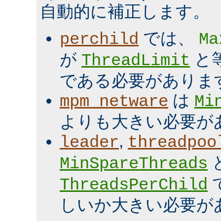
自動的に補正します。
では、
perchild
Ma
が
と
ThreadLimit
である必要がありま
は
mpm_netware
Mi
よりも大きい必要が
,
leader
threadpoo
MinSpareThreads
ThreadsPerChild
しいか大きい必要が