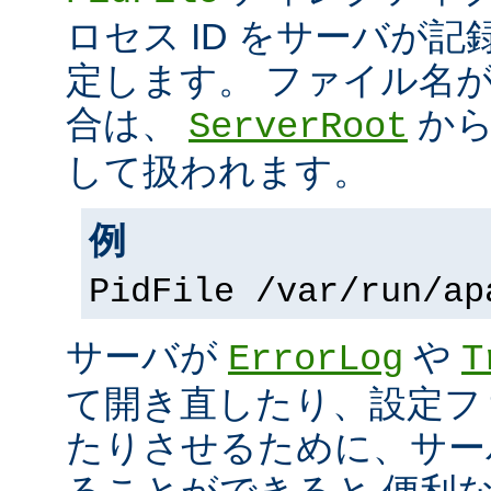
ロセス ID をサーバが
定します。 ファイル名
合は、
から
ServerRoot
して扱われます。
例
PidFile /var/run/ap
サーバが
や
ErrorLog
T
て開き直したり、設定フ
たりさせるために、サー
ることができると 便利