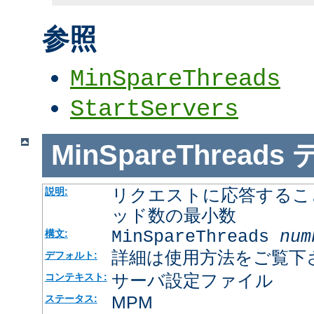
参照
MinSpareThreads
StartServers
MinSpareThreads
リクエストに応答するこ
説明:
ッド数の最小数
MinSpareThreads
num
構文:
詳細は使用方法をご覧下
デフォルト:
サーバ設定ファイル
コンテキスト:
MPM
ステータス: