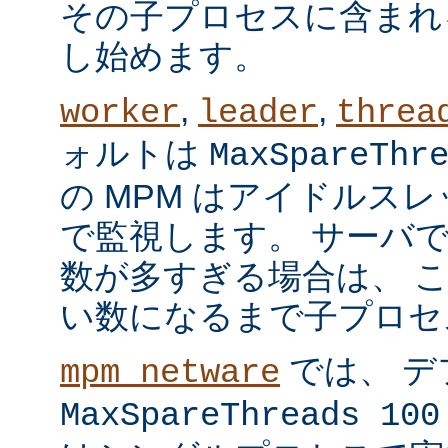
その子プロセスに含まれ
し始めます。
,
,
worker
leader
threa
ォルトは
MaxSpareThr
の MPM はアイドルス
で監視します。 サーバ
数が多すぎる場合は、 
い数になるまで子プロセ
では、 デ
mpm_netware
MaxSpareThreads 100