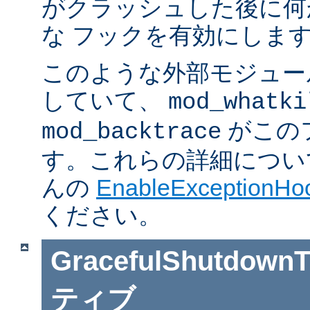
がクラッシュした後に何
な フックを有効にしま
このような外部モジュー
していて、
mod_whatki
がこの
mod_backtrace
す。これらの詳細については J
んの
EnableExceptionHoo
ください。
GracefulShutdownT
ティブ