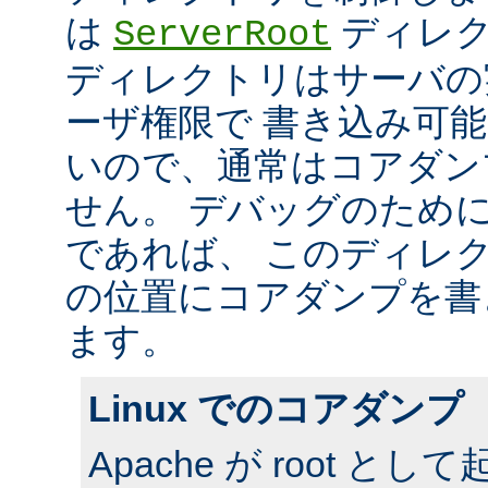
は
ディレク
ServerRoot
ディレクトリはサーバの
ーザ権限で 書き込み可
いので、通常はコアダン
せん。 デバッグのため
であれば、 このディレ
の位置にコアダンプを書
ます。
Linux でのコアダンプ
Apache が root 