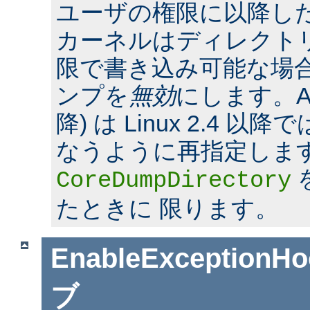
ユーザの権限に以降した場合
カーネルはディレクト
限で書き込み可能な場合
ンプを
無効
にします。Apac
降) は Linux 2.4 
なうように再指定しま
CoreDumpDirectory
たときに 限ります。
EnableExceptionHo
ブ