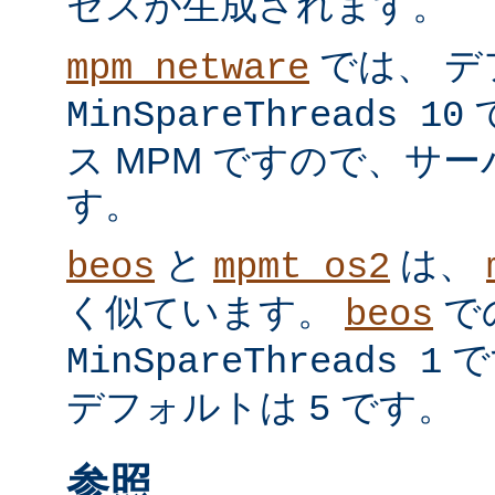
セスが生成されます。
では、 デ
mpm_netware
MinSpareThreads 10
ス MPM ですので、サ
す。
と
は、
beos
mpmt_os2
く似ています。
で
beos
で
MinSpareThreads 1
デフォルトは
です。
5
参照