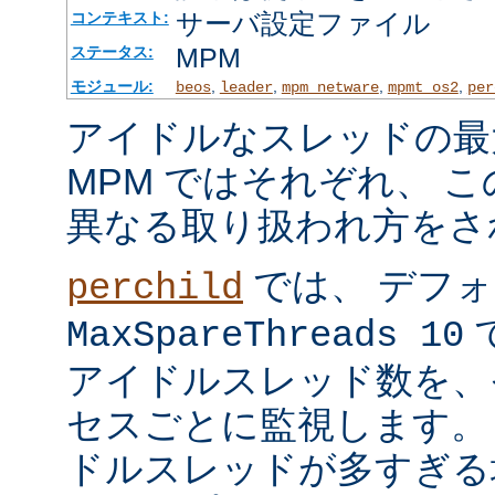
サーバ設定ファイル
コンテキスト:
MPM
ステータス:
モジュール:
,
,
,
,
beos
leader
mpm_netware
mpmt_os2
per
アイドルなスレッドの最
MPM ではそれぞれ、 
異なる取り扱われ方をさ
では、 デフ
perchild
で
MaxSpareThreads 10
アイドルスレッド数を、
セスごとに監視します。
ドルスレッドが多すぎる