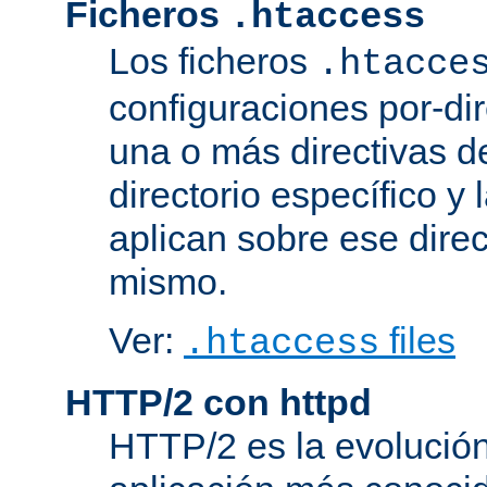
Ficheros
.htaccess
Los ficheros
.htacce
configuraciones por-dir
una o más directivas d
directorio específico y 
aplican sobre ese direc
mismo.
Ver:
files
.htaccess
HTTP/2 con httpd
HTTP/2 es la evolución