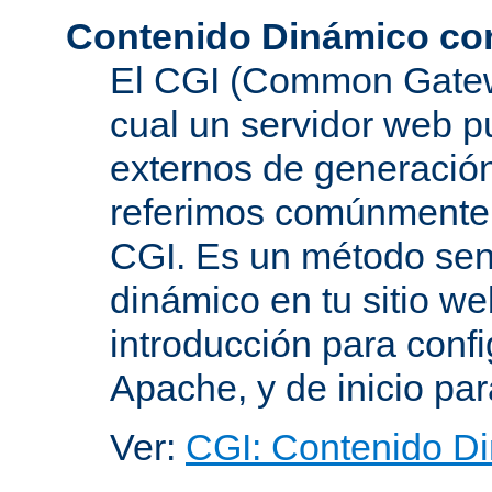
Contenido Dinámico co
El CGI (Common Gatewa
cual un servidor web p
externos de generación
referimos comúnmente
CGI. Es un método senc
dinámico en tu sitio w
introducción para conf
Apache, y de inicio pa
Ver:
CGI: Contenido D