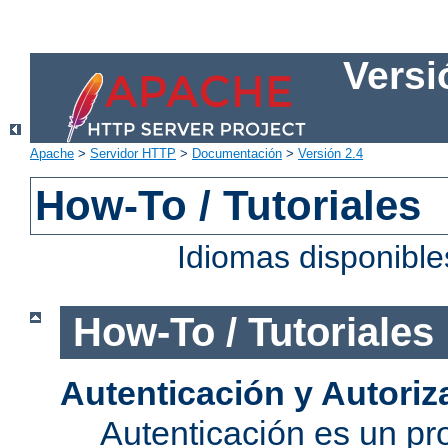
Versi
Apache
>
Servidor HTTP
>
Documentación
>
Versión 2.4
How-To / Tutoriales
Idiomas disponibl
How-To / Tutoriales
Autenticación y Autoriz
Autenticación es un pro