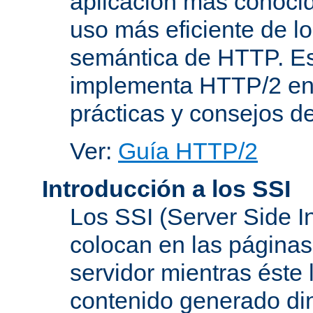
aplicación más conoci
uso más eficiente de lo
semántica de HTTP. Es
implementa HTTP/2 en
prácticas y consejos d
Ver:
Guía HTTP/2
Introducción a los SSI
Los SSI (Server Side I
colocan en las página
servidor mientras éste 
contenido generado d