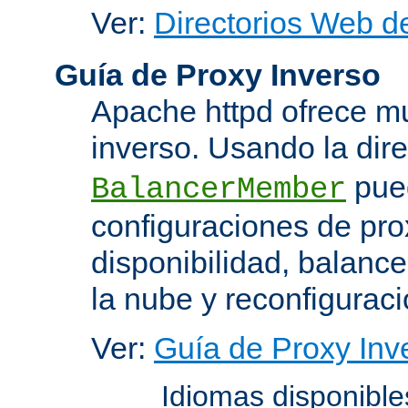
Ver:
Directorios Web d
Guía de Proxy Inverso
Apache httpd ofrece m
inverso. Usando la dir
pued
BalancerMember
configuraciones de pro
disponibilidad, balanc
la nube y reconfiguraci
Ver:
Guía de Proxy Inv
Idiomas disponibl